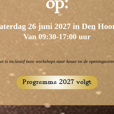
op:
aterdag 26 juni 2027 in Den Hoo
Van 09:30-17:00 uur
ket is inclusief twee workshops naar keuze en de openingscer
Programma 2027 volgt