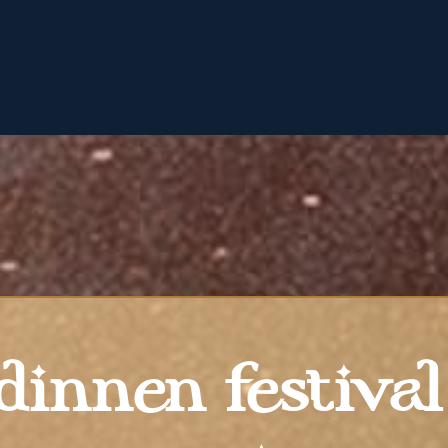
innen festival