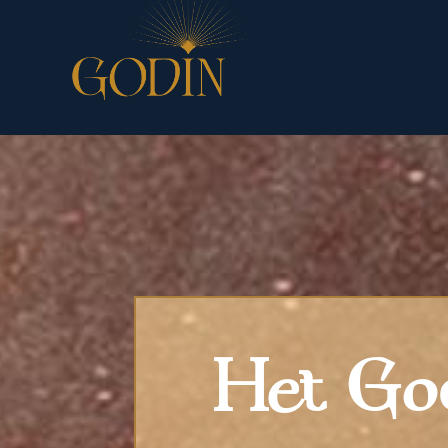
Het God