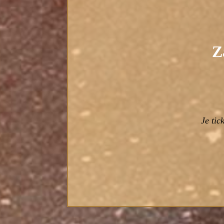
Z
Je tic