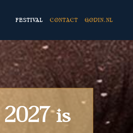
FESTIVAL
CONTACT
GODIN.NL
 2027 is