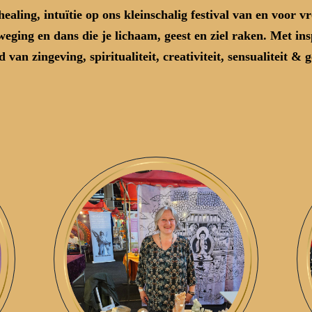
 healing, intuïtie op ons kleinschalig festival van en voor 
weging en dans
die je lichaam, geest en ziel raken. Met i
d van zingeving, spiritualiteit, creativiteit, sensualiteit & 