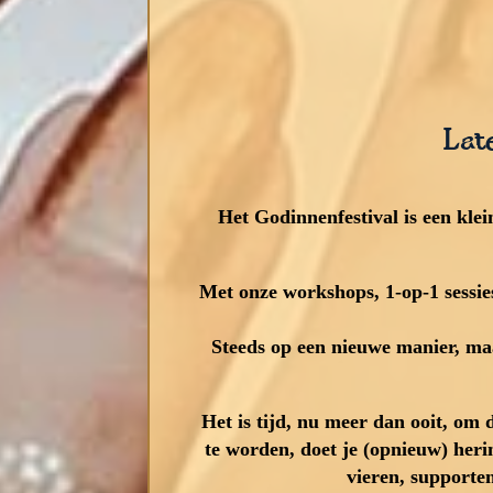
Lat
Het Godinnenfestival is een klein
Met onze workshops, 1-op-1 sessie
Steeds op een nieuwe manier, maa
Het is tijd, nu meer dan ooit, om
te worden, doet je (opnieuw) heri
vieren, supporten