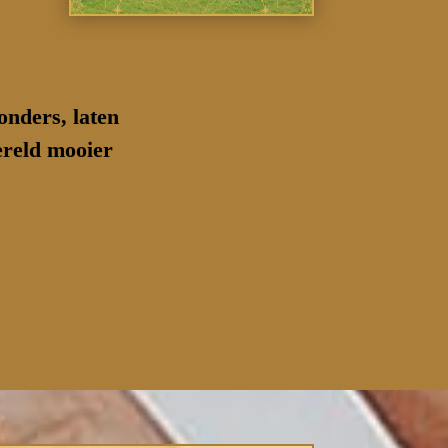
onders, laten
ereld mooier