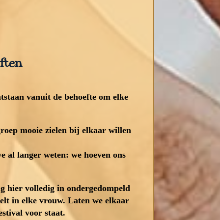
ften
ntstaan vanuit de behoefte om elke
oep mooie zielen bij elkaar willen
e al langer weten: we hoeven ons
ag hier volledig in ondergedompeld
elt in elke vrouw. Laten we elkaar
tival voor staat.