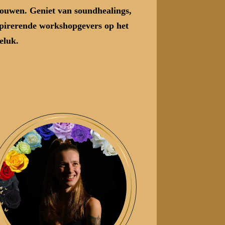
vrouwen. Geniet van
soundhealings,
nspirerende workshopgevers op het
geluk.